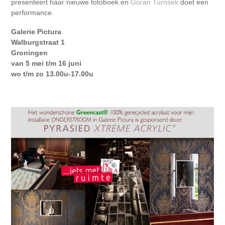
presenteert haar nieuwe fotoboek en
Goran Turnsek
doet een
performance.
Galerie Pictura
Walburgstraat 1
Groningen
van 5 mei t/m 16 juni
wo t/m zo 13.00u-17.00u