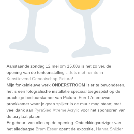
Aanstaande zondag 12 mei om 15.00u is het zo ver, de
opening van de tentoonstelling …
Iets met ruimte
in
Kunstlievend Genootschap Pictura
!
Mijn fonkelnieuwe werk
ONDERSTROOM
is er te bewonderen,
het is een fotografische installatie speciaal toegespitst op de
prachtige bestuurskamer van Pictura. Een 17e eeuwse
pronkkamer waar je geen spijker in de muur mag staan; met
veel dank aan
PyraSied Xtreme Acrylic
voor het sponsoren van
de acrylaat platen!
Er gebeurt van alles op de o
pening: Ontdekkingsreiziger van
het alledaagse
Bram Esser
opent de expositie,
Hanna Snijder